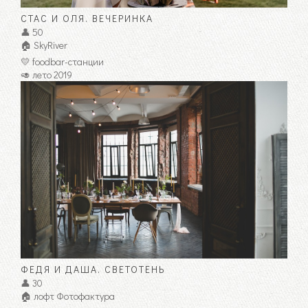
СТАС И ОЛЯ. ВЕЧЕРИНКА
👤 50
🏠 SkyRiver
💛 foodbar-станции
🥑 лето 2019
ФЕДЯ И ДАША. СВЕТОТЕНЬ
👤 30
🏠 лофт Фотофактура