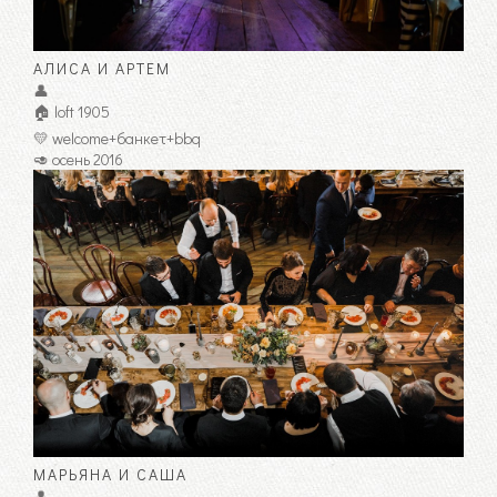
АЛИСА И АРТЕМ
👤
🏠 loft 1905
💛 welcome+банкет+bbq
🥑 осень 2016
МАРЬЯНА И САША
👤