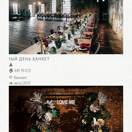
1ЫЙ ДЕНЬ БАНКЕТ
👤
🏠 loft 19.0.5
💛 банкет
🥑 лето 2017