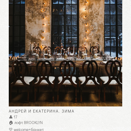
АНДРЕЙ И ЕКАТЕРИНА. ЗИМА
👤 17
🏠 лофт BROOKLYN
💛 welcome+банкет