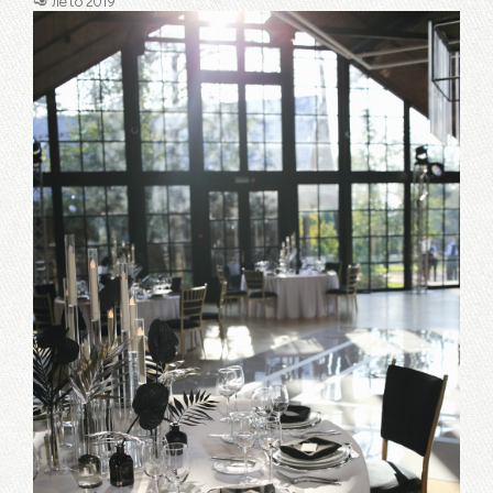
🥑 лето 2019