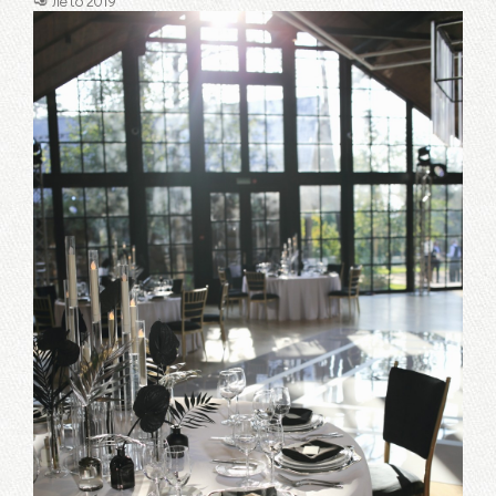
🥑 лето 2019